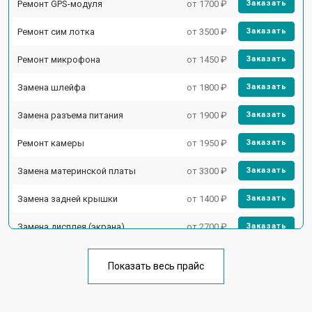
Ремонт GPS-модуля
от 1700 ₽
Заказать
Ремонт сим лотка
от 3500 ₽
Заказать
Ремонт микрофона
от 1450 ₽
Заказать
Замена шлейфа
от 1800 ₽
Заказать
Замена разъема питания
от 1900 ₽
Заказать
Ремонт камеры
от 1950 ₽
Заказать
Замена материнской платы
от 3300 ₽
Заказать
Замена задней крышки
от 1400 ₽
Заказать
Замена дисплея (экрана)
от 2700 ₽
Заказать
Замена кнопки включения
от 1750 ₽
Заказать
Показать весь прайс
Ремонт цепи питания
от 3200 ₽
Заказать
Ремонт динамика
от 1400 ₽
Заказать