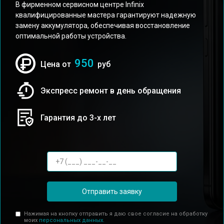
В фирменном сервисном центре Infinix
квалифицированные мастера гарантируют надежную
замену аккумулятора, обеспечивая восстановление
оптимальной работы устройства.
950
Цена от
руб
Экспресс ремонт в день обращения
Гарантия до 3-х лет
Отправить заявку
Нажимая на кнопку отправить я даю свое согласие на обработку
моих
персональных данных.