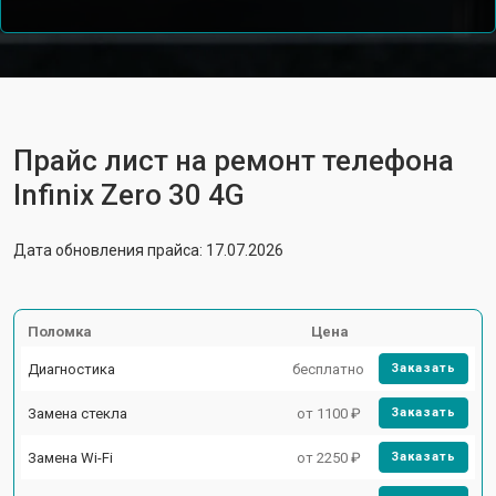
Прайс лист на ремонт телефона
Infinix Zero 30 4G
Дата обновления прайса: 17.07.2026
Поломка
Цена
Диагностика
бесплатно
Заказать
Замена стекла
от 1100 ₽
Заказать
Замена Wi-Fi
от 2250 ₽
Заказать