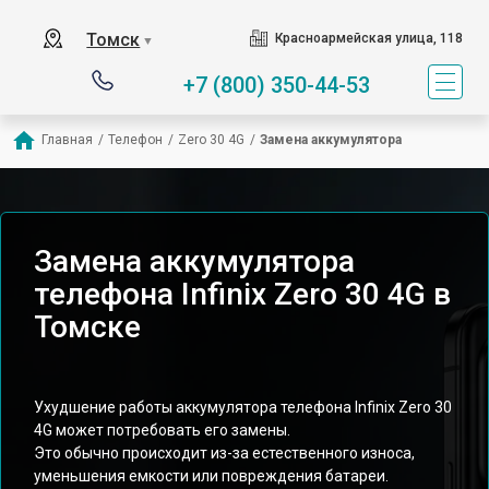
Томск
Красноармейская улица, 118
▼
+7 (800) 350-44-53
Главная
/
Телефон
/
Zero 30 4G
/
Замена аккумулятора
Замена аккумулятора
телефона Infinix Zero 30 4G в
Томске
Ухудшение работы аккумулятора телефона Infinix Zero 30
4G может потребовать его замены.
Это обычно происходит из-за естественного износа,
уменьшения емкости или повреждения батареи.