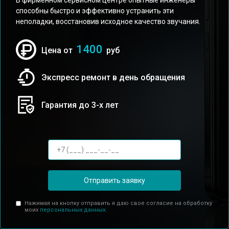
В фирменном сервисном центре опытные инженеры
способны быстро и эффективно устранить эти
неполадки, восстановив исходное качество звучания.
1400
Цена от
руб
Экспресс ремонт в день обращения
Гарантия до 3-х лет
Отправить заявку
Нажимая на кнопку отправить я даю свое согласие на обработку
моих
персональных данных.