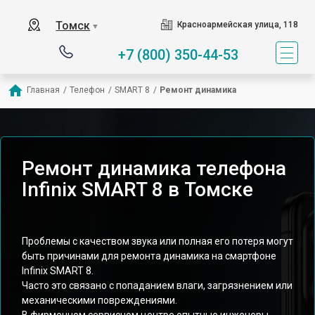
Томск
Красноармейская улица, 118
▼
+7 (800) 350-44-53
Главная
/
Телефон
/
SMART 8
/
Ремонт динамика
Ремонт динамика телефона
Infinix SMART 8 в Томске
Проблемы с качеством звука или полная его потеря могут
быть причинами для ремонта динамика на смартфоне
Infinix SMART 8.
Часто это связано с попаданием влаги, загрязнением или
механическими повреждениями.