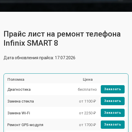
Прайс лист на ремонт телефона
Infinix SMART 8
Дата обновления прайса: 17.07.2026
Поломка
Цена
Диагностика
бесплатно
Заказать
Замена стекла
от 1100 ₽
Заказать
Замена Wi-Fi
от 2250 ₽
Заказать
Ремонт GPS-модуля
от 1700 ₽
Заказать