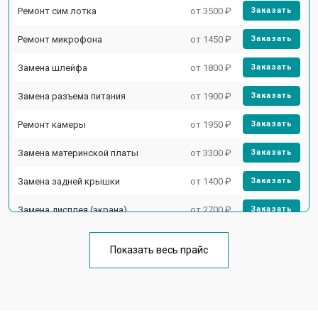
Ремонт сим лотка
от 3500 ₽
Заказать
Ремонт микрофона
от 1450 ₽
Заказать
Замена шлейфа
от 1800 ₽
Заказать
Замена разъема питания
от 1900 ₽
Заказать
Ремонт камеры
от 1950 ₽
Заказать
Замена материнской платы
от 3300 ₽
Заказать
Замена задней крышки
от 1400 ₽
Заказать
Замена дисплея (экрана)
от 2700 ₽
Заказать
Замена аккумулятора
от 950 ₽
Заказать
Показать весь прайс
Замена кнопки включения
от 1750 ₽
Заказать
Ремонт цепи питания
от 3200 ₽
Заказать