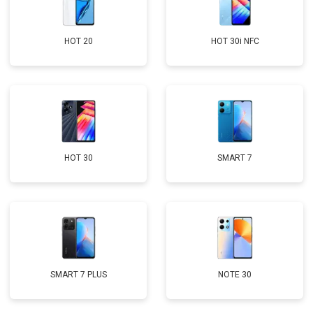
HOT 20
HOT 30i NFC
HOT 30
SMART 7
SMART 7 PLUS
NOTE 30