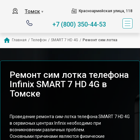
Томск
Красноармейская улица, 118
▼
+7 (800) 350-44-53
Главная
/
Телефон
/
SMART 7 HD 4G
/
Ремонт сим лотка
Ремонт сим лотка телефона
Infinix SMART 7 HD 4G в
Томске
Проведение ремонта сим-лотка телефона SMART 7 HD 4G
в сервисных центрах Infinix необходимо при
возникновении различных проблем.
Основными причинами являются физические