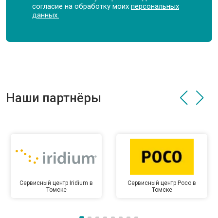
согласие на обработку моих
персональных
данных.
Наши партнёры
Сервисный центр Iridium в
Сервисный центр Poco в
Томске
Томске