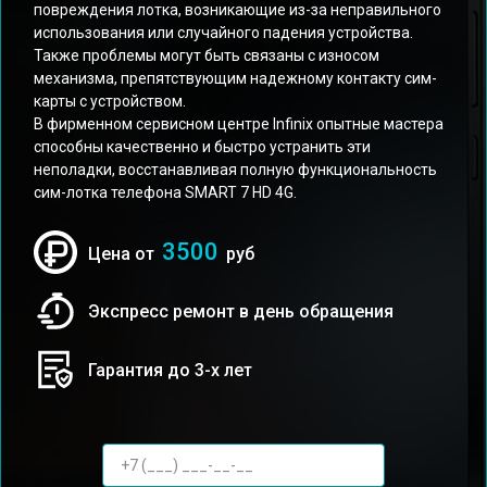
повреждения лотка, возникающие из-за неправильного
использования или случайного падения устройства.
Также проблемы могут быть связаны с износом
механизма, препятствующим надежному контакту сим-
карты с устройством.
В фирменном сервисном центре Infinix опытные мастера
способны качественно и быстро устранить эти
неполадки, восстанавливая полную функциональность
сим-лотка телефона SMART 7 HD 4G.
3500
Цена от
руб
Экспресс ремонт в день обращения
Гарантия до 3-х лет