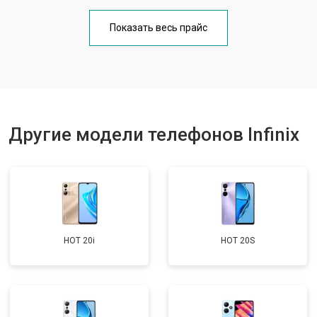
Замена кнопки включения
от 1750 ₽
Заказать
Показать весь прайс
Ремонт цепи питания
от 3200 ₽
Заказать
Ремонт динамика
от 1400 ₽
Заказать
Другие модели телефонов Infinix
HOT 20i
HOT 20S