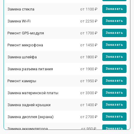
Замена стекла
от 1100 ₽
Заказать
Замена Wi-Fi
от 2250 ₽
Заказать
Ремонт GPS-модуля
от 1700 ₽
Заказать
Ремонт микрофона
от 1450 ₽
Заказать
Замена шлейфа
от 1800 ₽
Заказать
Замена разъема питания
от 1900 ₽
Заказать
Ремонт камеры
от 1950 ₽
Заказать
Замена материнской платы
от 3300 ₽
Заказать
Замена задней крышки
от 1400 ₽
Заказать
Замена дисплея (экрана)
от 2700 ₽
Заказать
Замена аккумулятора
от 950 ₽
Заказать