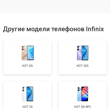
Ремонт динамика
от 1400 ₽
Заказать
Другие модели телефонов Infinix
HOT 20i
HOT 20S
HOT 20
HOT 30i NFC