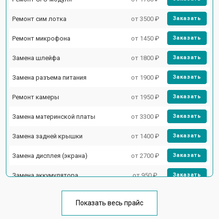
Ремонт сим лотка
от 3500 ₽
Заказать
Ремонт микрофона
от 1450 ₽
Заказать
Замена шлейфа
от 1800 ₽
Заказать
Замена разъема питания
от 1900 ₽
Заказать
Ремонт камеры
от 1950 ₽
Заказать
Замена материнской платы
от 3300 ₽
Заказать
Замена задней крышки
от 1400 ₽
Заказать
Замена дисплея (экрана)
от 2700 ₽
Заказать
Замена аккумулятора
от 950 ₽
Заказать
Замена кнопки включения
от 1750 ₽
Заказать
Показать весь прайс
Ремонт цепи питания
от 3200 ₽
Заказать