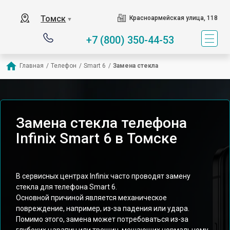
Томск
Красноармейская улица, 118
▼
+7 (800) 350-44-53
Главная
/
Телефон
/
Smart 6
/
Замена стекла
Замена стекла телефона
Infinix Smart 6 в Томске
В сервисных центрах Infinix часто проводят замену
стекла для телефона Smart 6.
Основной причиной является механическое
повреждение, например, из-за падения или удара.
Помимо этого, замена может потребоваться из-за