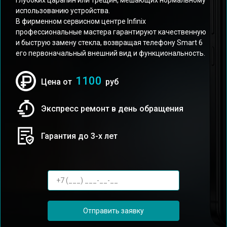
глубоких царапин или трещин, мешающих нормальному
использованию устройства.
В фирменном сервисном центре Infinix
профессиональные мастера гарантируют качественную
и быструю замену стекла, возвращая телефону Smart 6
его первоначальный внешний вид и функциональность.
1100
Цена от
руб
Экспресс ремонт в день обращения
Гарантия до 3-х лет
Отправить заявку