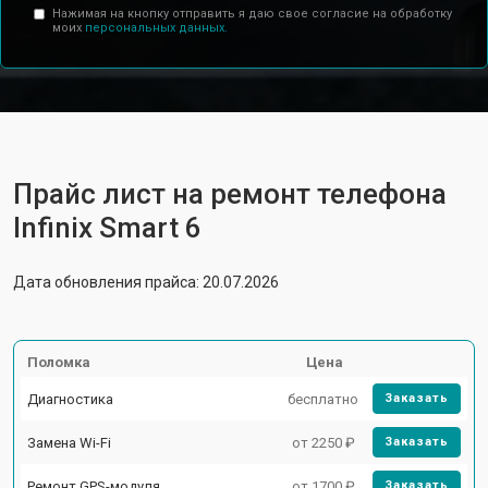
Нажимая на кнопку отправить я даю свое согласие на обработку
моих
персональных данных.
Прайс лист на ремонт телефона
Infinix Smart 6
Дата обновления прайса: 20.07.2026
Поломка
Цена
Диагностика
бесплатно
Заказать
Замена Wi-Fi
от 2250 ₽
Заказать
Ремонт GPS-модуля
от 1700 ₽
Заказать