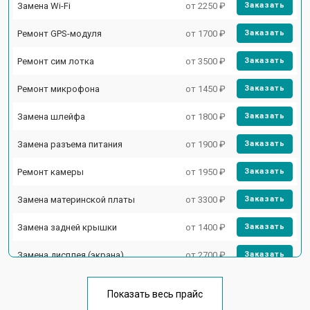
Замена Wi-Fi
от 2250 ₽
Заказать
Ремонт GPS-модуля
от 1700 ₽
Заказать
Ремонт сим лотка
от 3500 ₽
Заказать
Ремонт микрофона
от 1450 ₽
Заказать
Замена шлейфа
от 1800 ₽
Заказать
Замена разъема питания
от 1900 ₽
Заказать
Ремонт камеры
от 1950 ₽
Заказать
Замена материнской платы
от 3300 ₽
Заказать
Замена задней крышки
от 1400 ₽
Заказать
Замена дисплея (экрана)
от 2700 ₽
Заказать
Замена аккумулятора
от 950 ₽
Заказать
Показать весь прайс
Заказать