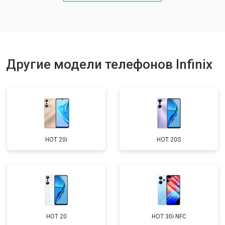
Замена кнопки включения
от 1750 ₽
Ремонт цепи питания
от 3200 ₽
Заказать
Ремонт динамика
от 1400 ₽
Заказать
Другие модели телефонов Infinix
HOT 20i
HOT 20S
HOT 20
HOT 30i NFC