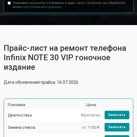
Нажимая на кнопку отправить я даю свое согласие на обработку
моих
персональных данных.
Прайс-лист на ремонт телефона
Infinix NOTE 30 VIP гоночное
издание
Дата обновления прайса: 16.07.2026
Поломка
Цена
Диагностика
бесплатно
Заказать
Замена стекла
от 1100 ₽
Заказать