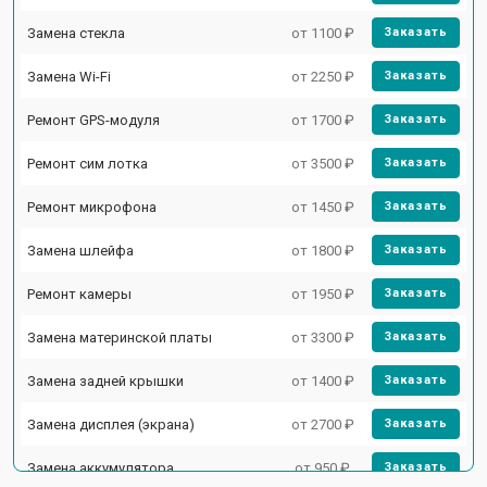
Замена стекла
от 1100 ₽
Заказать
Замена Wi-Fi
от 2250 ₽
Заказать
Ремонт GPS-модуля
от 1700 ₽
Заказать
Ремонт сим лотка
от 3500 ₽
Заказать
Ремонт микрофона
от 1450 ₽
Заказать
Замена шлейфа
от 1800 ₽
Заказать
Ремонт камеры
от 1950 ₽
Заказать
Замена материнской платы
от 3300 ₽
Заказать
Замена задней крышки
от 1400 ₽
Заказать
Замена дисплея (экрана)
от 2700 ₽
Заказать
Замена аккумулятора
от 950 ₽
Заказать