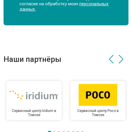
согласие на обработку моих
персональных
данных.
Наши партнёры
Сервисный центр Iridium в
Сервисный центр Poco в
Томске
Томске