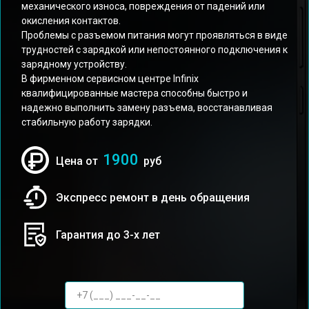
механического износа, повреждения от падений или
окисления контактов.
Проблемы с разъемом питания могут проявляться в виде
трудностей с зарядкой или непостоянного подключения к
зарядному устройству.
В фирменном сервисном центре Infinix
квалифицированные мастера способны быстро и
надежно выполнить замену разъема, восстанавливая
стабильную работу зарядки.
1900
Цена от
руб
Экспресс ремонт в день обращения
Гарантия до 3-х лет