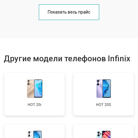
Замена кнопки включения
от 1750 ₽
Заказать
Показать весь прайс
Ремонт цепи питания
от 3200 ₽
Заказать
Ремонт динамика
от 1400 ₽
Заказать
Другие модели телефонов Infinix
HOT 20i
HOT 20S