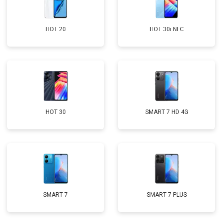
HOT 20
HOT 30i NFC
HOT 30
SMART 7 HD 4G
SMART 7
SMART 7 PLUS