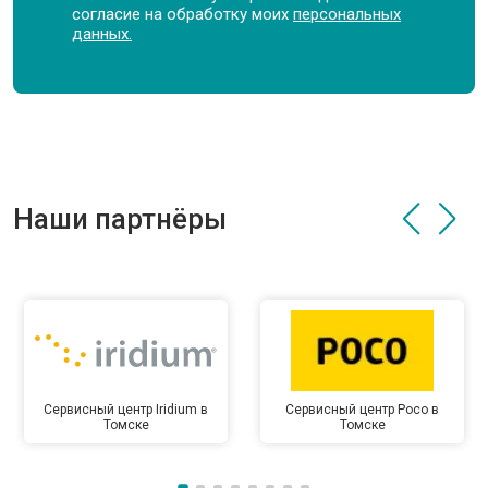
согласие на обработку моих
персональных
данных.
Наши партнёры
Сервисный центр Iridium в
Сервисный центр Poco в
Томске
Томске