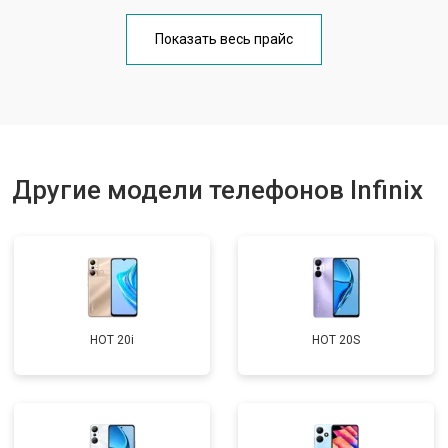
Замена кнопки включения
от 1750 ₽
Заказать
Показать весь прайс
Ремонт цепи питания
от 3200 ₽
Заказать
Ремонт динамика
от 1400 ₽
Заказать
Другие модели телефонов Infinix
HOT 20i
HOT 20S