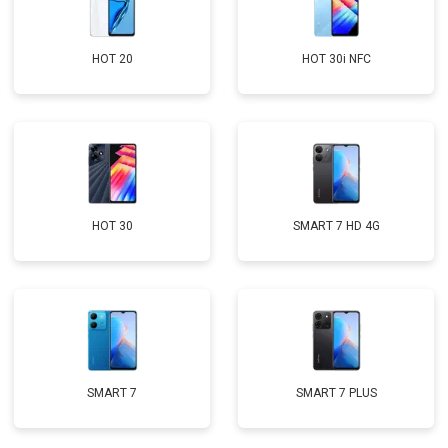
HOT 20
HOT 30i NFC
HOT 30
SMART 7 HD 4G
SMART 7
SMART 7 PLUS