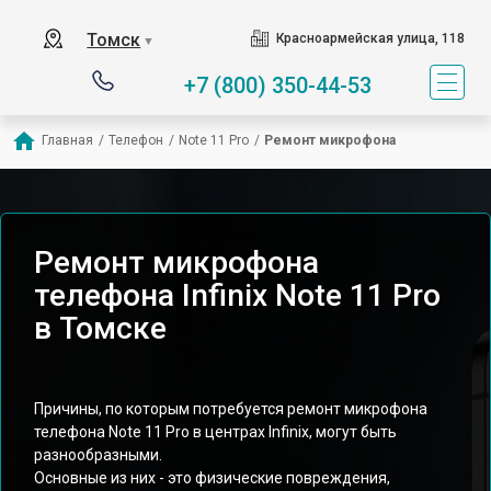
Томск
Красноармейская улица, 118
▼
+7 (800) 350-44-53
Главная
/
Телефон
/
Note 11 Pro
/
Ремонт микрофона
Ремонт микрофона
телефона Infinix Note 11 Pro
в Томске
Причины, по которым потребуется ремонт микрофона
телефона Note 11 Pro в центрах Infinix, могут быть
разнообразными.
Основные из них - это физические повреждения,