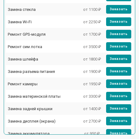
Замена стекла
от 1100 ₽
Заказать
Замена Wi-Fi
от 2250 ₽
Заказать
Ремонт GPS-модуля
от 1700 ₽
Заказать
Ремонт сим лотка
от 3500 ₽
Заказать
Замена шлейфа
от 1800 ₽
Заказать
Замена разъема питания
от 1900 ₽
Заказать
Ремонт камеры
от 1950 ₽
Заказать
Замена материнской платы
от 3300 ₽
Заказать
Замена задней крышки
от 1400 ₽
Заказать
Замена дисплея (экрана)
от 2700 ₽
Заказать
Замена аккумулятора
от 950 ₽
Заказать