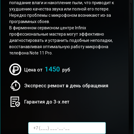
попадание влаги и накопление пыли, что приводит к
ухудшению качества звука или полной его потере.
Нередко проблемы с микрофоном возникают из-за
программных сбоев.
В фирменном сервисном центре Infinix
профессиональные мастера могут эффективно
диагностировать и устранить подобные неполадки,
восстанавливая оптимальную работу микрофона
телефона Note 11 Pro.
1450
Цена от
руб
Экспресс ремонт в день обращения
Гарантия до 3-х лет