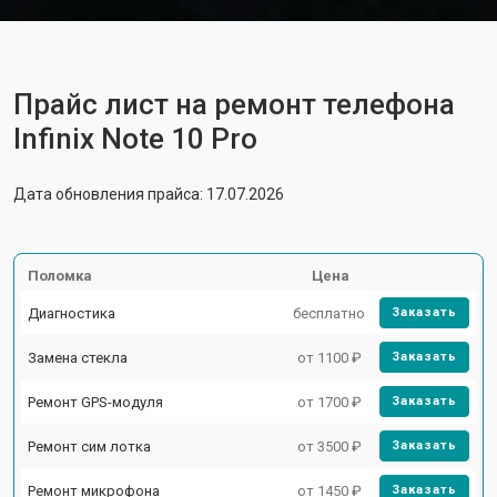
Прайс лист на ремонт телефона
Infinix Note 10 Pro
Дата обновления прайса: 17.07.2026
Поломка
Цена
Диагностика
бесплатно
Заказать
Замена стекла
от 1100 ₽
Заказать
Ремонт GPS-модуля
от 1700 ₽
Заказать
Ремонт сим лотка
от 3500 ₽
Заказать
Ремонт микрофона
от 1450 ₽
Заказать