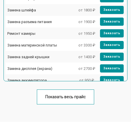
Замена шлейфа
от 1800 ₽
Заказать
Замена разъема питания
от 1900 ₽
Заказать
Ремонт камеры
от 1950 ₽
Заказать
Замена материнской платы
от 3300 ₽
Заказать
Замена задней крышки
от 1400 ₽
Заказать
Замена дисплея (экрана)
от 2700 ₽
Заказать
Замена аккумулятора
от 950 ₽
Заказать
Замена кнопки включения
от 1750 ₽
Заказать
Показать весь прайс
Ремонт цепи питания
от 3200 ₽
Заказать
Ремонт динамика
от 1400 ₽
Заказать