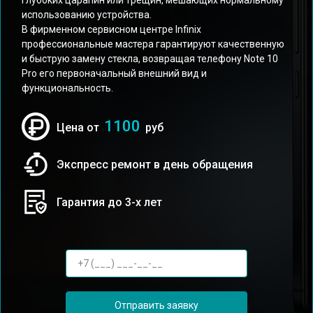
глубоких царапин или трещин, мешающих нормальному
использованию устройства.
В фирменном сервисном центре Infinix
профессиональные мастера гарантируют качественную
и быструю замену стекла, возвращая телефону Note 10
Pro его первоначальный внешний вид и
функциональность.
1100
Цена от
руб
Экспресс ремонт в день обращения
Гарантия до 3-х лет
Отправить заявку