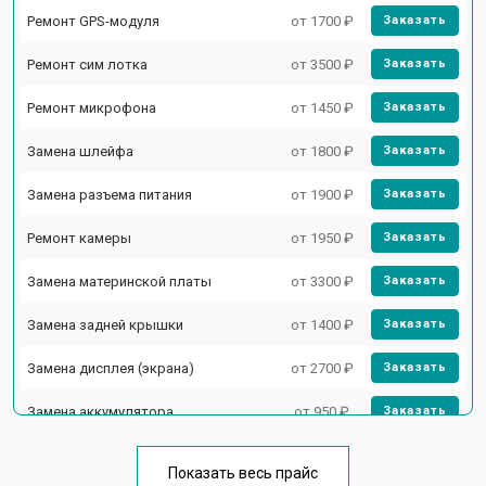
Ремонт GPS-модуля
от 1700 ₽
Заказать
Ремонт сим лотка
от 3500 ₽
Заказать
Ремонт микрофона
от 1450 ₽
Заказать
Замена шлейфа
от 1800 ₽
Заказать
Замена разъема питания
от 1900 ₽
Заказать
Ремонт камеры
от 1950 ₽
Заказать
Замена материнской платы
от 3300 ₽
Заказать
Замена задней крышки
от 1400 ₽
Заказать
Замена дисплея (экрана)
от 2700 ₽
Заказать
Замена аккумулятора
от 950 ₽
Заказать
Замена кнопки включения
от 1750 ₽
Заказать
Показать весь прайс