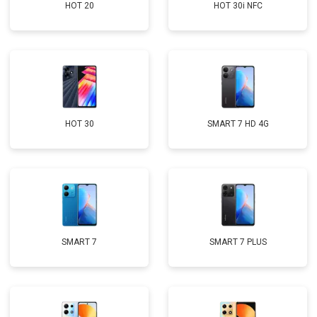
HOT 20
HOT 30i NFC
HOT 30
SMART 7 HD 4G
SMART 7
SMART 7 PLUS