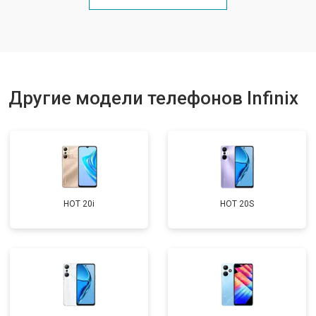
Ремонт цепи питания
от 3200 ₽
Заказать
Ремонт динамика
от 1400 ₽
Заказать
Другие модели телефонов Infinix
HOT 20i
HOT 20S