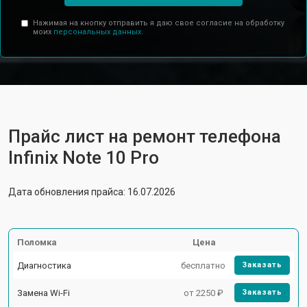
Нажимая на кнопку отправить я даю свое согласие на обработку
моих
персональных данных.
Прайс лист на ремонт телефона
Infinix Note 10 Pro
Дата обновления прайса: 16.07.2026
Поломка
Цена
Диагностика
бесплатно
Заказать
Замена Wi-Fi
от 2250 ₽
Заказать