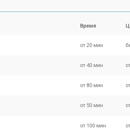
Время
Ц
от 20 мин
б
от 40 мин
о
от 80 мин
о
от 50 мин
о
от 100 мин
о