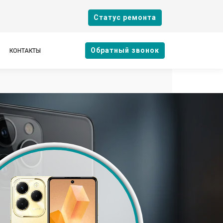
Cтатус ремонта
Oбратный звонок
КОНТАКТЫ