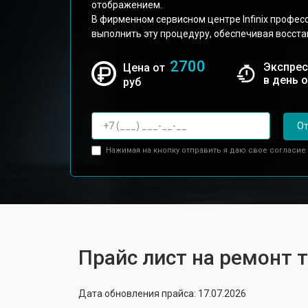
отображением.
В фирменном сервисном центре Infinix профес
выполнить эту процедуру, обеспечивая восста
2700
Экспрес
Цена от
в день 
руб
От
Нажимая на кнопку отправить я даю свое согласие
Прайс лист на ремонт т
Дата обновления прайса: 17.07.2026