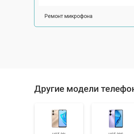
Ремонт микрофона
Замена шлейфа
Замена разъема питания
Ремонт камеры
Другие модели телефоно
Замена материнской платы
Замена задней крышки