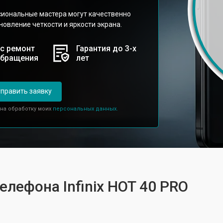
сиональные мастера могут качественно
новление четкости и яркости экрана.
с ремонт
Гарантия до 3-х
обращения
лет
править заявку
 на обработку моих
персональных данных.
елефона Infinix HOT 40 PRO