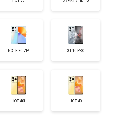
HOT 30
SMART 7 HD 4G
т 950 ₽
Заказать
т 1750 ₽
Заказать
т 3200 ₽
Заказать
NOTE 30 VIP
GT 10 PRO
т 1400 ₽
Заказать
HOT 40i
HOT 40