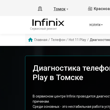
Красноа
Томск
▼
УСЛУГИ
Сервисный ремонт
Главная
/
Телефон
/
Hot 11 Play
/
Диагностик
Диагностика телефона
Play в Томске
В сервисном центре Infinix проводится диагнос
причинам.
Среди основных - это нестабильная работа ус