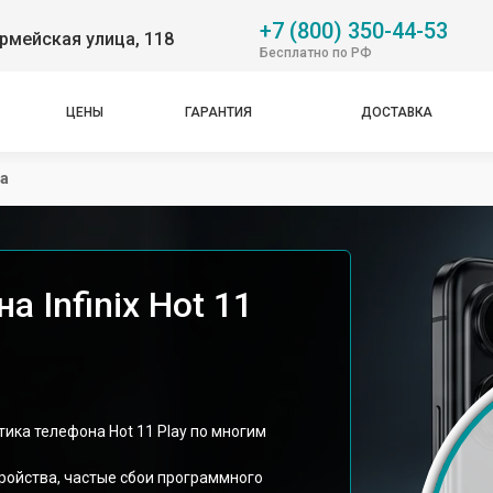
+7 (800) 350-44-53
рмейская улица, 118
Бесплатно по РФ
ЦЕНЫ
ГАРАНТИЯ
ДОСТАВКА
а
 Infinix Hot 11
тика телефона Hot 11 Play по многим
тройства, частые сбои программного