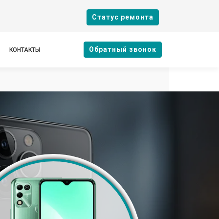
Cтатус ремонта
Oбратный звонок
КОНТАКТЫ