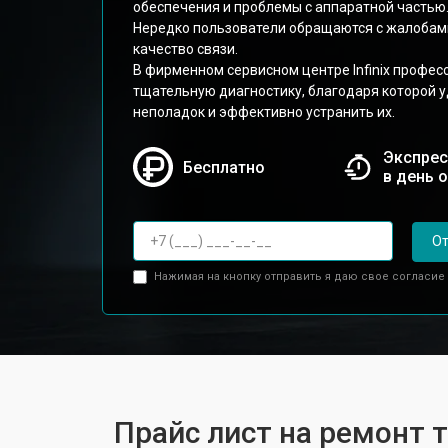
обеспечения и проблемы с аппаратной частью
Нередко пользователи обращаются с жалобами
качество связи.
В фирменном сервисном центре Infinix профе
тщательную диагностику, благодаря которой у
неполадок и эффективно устранить их.
Экспрес
Бесплатно
в день 
От
Нажимая на кнопку отправить я даю свое согласие
Прайс лист на ремонт те