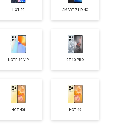
HOT 30
SMART 7 HD 4G
т 950 ₽
Заказать
т 1750 ₽
Заказать
т 3200 ₽
Заказать
NOTE 30 VIP
GT 10 PRO
т 1400 ₽
Заказать
HOT 40i
HOT 40