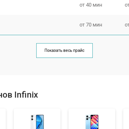
от 40 мин
о
от 70 мин
о
от 50 мин
о
Показать весь прайс
от 70 мин
о
от 60 мин
о
в Infinix
от 60 мин
о
от 60 мин
о