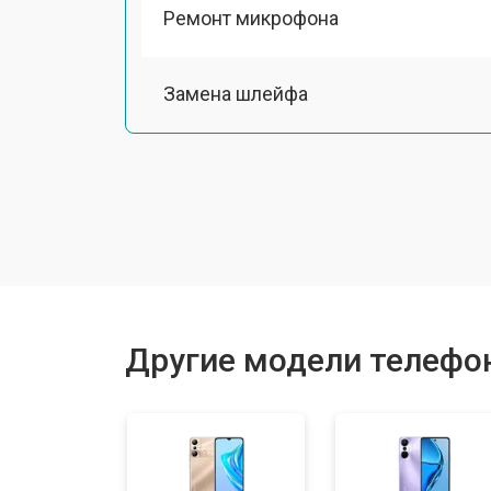
Ремонт микрофона
Замена шлейфа
Замена разъема питания
Ремонт камеры
Замена материнской платы
Другие модели телефоно
Замена задней крышки
Замена дисплея (экрана)