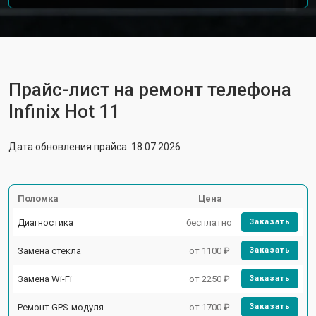
Прайс-лист на ремонт телефона
Infinix Hot 11
Дата обновления прайса: 18.07.2026
Поломка
Цена
Диагностика
бесплатно
Заказать
Замена стекла
от 1100 ₽
Заказать
Замена Wi-Fi
от 2250 ₽
Заказать
Ремонт GPS-модуля
от 1700 ₽
Заказать