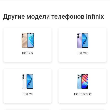
Ремонт динамика
от 1400 ₽
Заказать
Другие модели телефонов Infinix
HOT 20i
HOT 20S
HOT 20
HOT 30i NFC