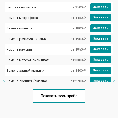
Ремонт сим лотка
от 3500 ₽
Заказать
Ремонт микрофона
от 1450 ₽
Заказать
Замена шлейфа
от 1800 ₽
Заказать
Замена разъема питания
от 1900 ₽
Заказать
Ремонт камеры
от 1950 ₽
Заказать
Замена материнской платы
от 3300 ₽
Заказать
Замена задней крышки
от 1400 ₽
Заказать
Замена дисплея (экрана)
от 2700 ₽
Заказать
Замена аккумулятора
от 950 ₽
Заказать
Показать весь прайс
Замена кнопки включения
от 1750 ₽
Заказать
Ремонт цепи питания
от 3200 ₽
Заказать