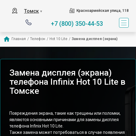
Томск
Красноармейская улица, 118
▼
+7 (800) 350-44-53
Главная
/
Телефон
/
Hot 10 Lite
/
Замена дисплея (экрана)
Замена дисплея (экрана)
телефона Infinix Hot 10 Lite в
Томске
Повреждения экрана, такие как трещины или поломки,
являются основными причинами для замены дисплея
телефона Infinix Hot 10 Lite.
Также замена может потребоваться в случае появления