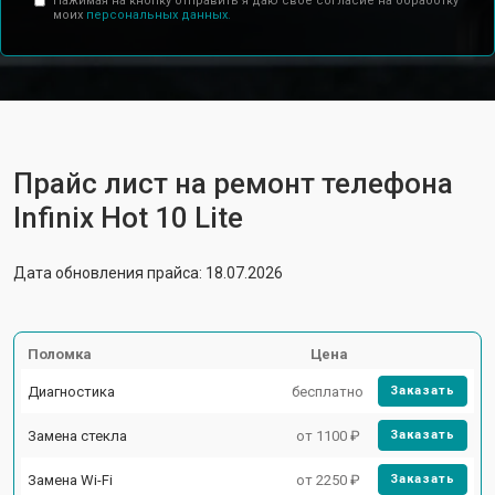
Нажимая на кнопку отправить я даю свое согласие на обработку
моих
персональных данных.
Прайс лист на ремонт телефона
Infinix Hot 10 Lite
Дата обновления прайса: 18.07.2026
Поломка
Цена
Диагностика
бесплатно
Заказать
Замена стекла
от 1100 ₽
Заказать
Замена Wi-Fi
от 2250 ₽
Заказать