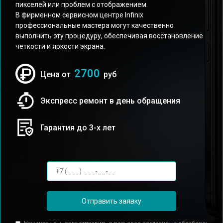
пикселей или проблем с отображением.
В фирменном сервисном центре Infinix
профессиональные мастера могут качественно
выполнить эту процедуру, обеспечивая восстановление
четкости и яркости экрана.
2700
Цена от
руб
Экспресс ремонт в день обращения
Гарантия до 3-х лет
Отправить заявку