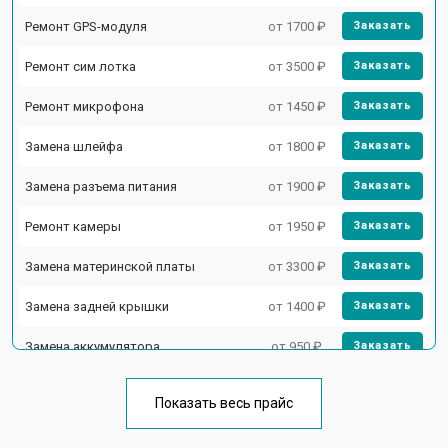
Ремонт GPS-модуля
от 1700 ₽
Заказать
Ремонт сим лотка
от 3500 ₽
Заказать
Ремонт микрофона
от 1450 ₽
Заказать
Замена шлейфа
от 1800 ₽
Заказать
Замена разъема питания
от 1900 ₽
Заказать
Ремонт камеры
от 1950 ₽
Заказать
Замена материнской платы
от 3300 ₽
Заказать
Замена задней крышки
от 1400 ₽
Заказать
Замена аккумулятора
от 950 ₽
Заказать
Замена кнопки включения
от 1750 ₽
Заказать
Показать весь прайс
Ремонт цепи питания
от 3200 ₽
Заказать