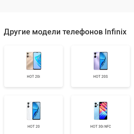
Ремонт динамика
от 1400 ₽
Заказать
Другие модели телефонов Infinix
HOT 20i
HOT 20S
HOT 20
HOT 30i NFC