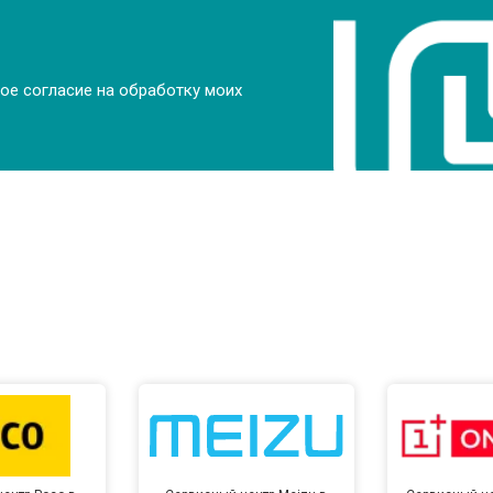
от 100 мин
о
ое согласие на обработку моих
от 70 мин
о