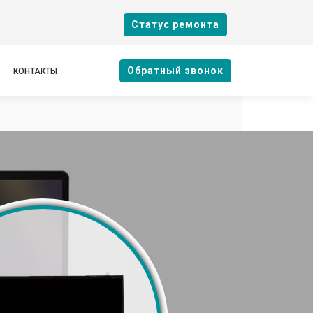
Cтатус ремонта
Oбратный звонок
КОНТАКТЫ