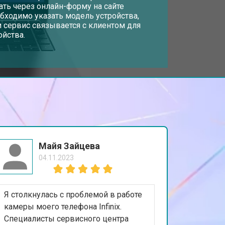
дать через онлайн-форму на сайте
обходимо указать модель устройства,
 сервис связывается с клиентом для
т 3800 ₽
Заказать
ойства.
т 1500 ₽
Заказать
т 2900 ₽
Заказать
т 1200 ₽
Заказать
Майя Зайцева
04.11.2023
т 2300 ₽
Заказать
Я столкнулась с проблемой в работе
т 2200 ₽
Заказать
камеры моего телефона Infinix.
Специалисты сервисного центра