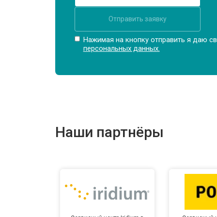
Отправить заявку
Замена северного моста
Нажимая на кнопку отправить я даю св
персональных данных.
Ремонт петель ноутбука Infinix
Наши партнёры