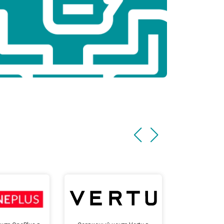
т 3500 ₽
Заказать
т 3990 ₽
Заказать