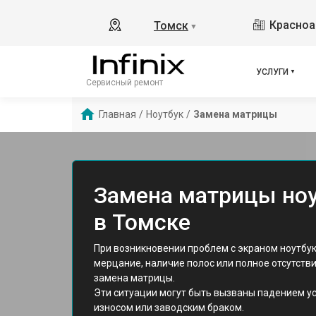
Красноа
Томск
▼
УСЛУГИ
Сервисный ремонт
Главная
/
Ноутбук
/
Замена матрицы
Замена матрицы ноут
в Томске
При возникновении проблем с экраном ноутбуков
мерцание, наличие полос или полное отсутств
замена матрицы.
Эти ситуации могут быть вызваны падением у
износом или заводским браком.