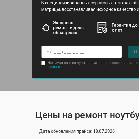
В специализированных сервисных центрах Infi
матрицы, восстанавливая исходное качество 
Экспресс
Гарантия до 
ремонт в день
х лет
обращения
От
Нажимая на кнопку отправить я даю свое согласие
данных.
Цены на ремонт ноутбук
Дата обновления прайса: 18.07.2026