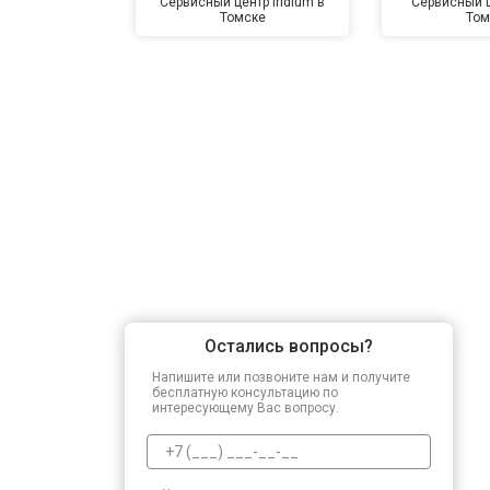
Сервисный центр Iridium в
Сервисный ц
Томске
Том
Остались вопросы?
Напишите или позвоните нам и получите
бесплатную консультацию по
интересующему Вас вопросу.