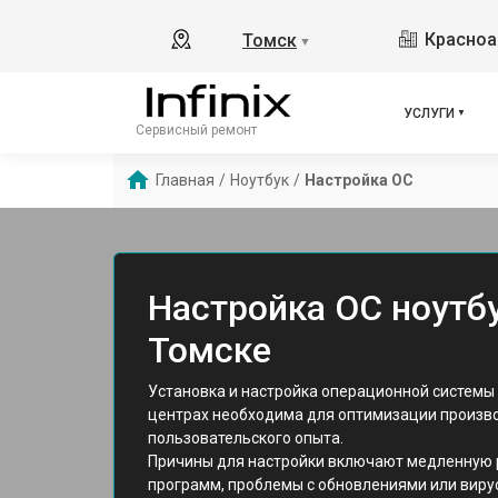
Красноа
Томск
▼
УСЛУГИ
Сервисный ремонт
Главная
/
Ноутбук
/
Настройка ОС
Настройка ОС ноутбук
Томске
Установка и настройка операционной системы н
центрах необходима для оптимизации произв
пользовательского опыта.
Причины для настройки включают медленную р
программ, проблемы с обновлениями или виру