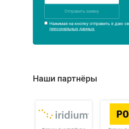
Отправить заявку
Замена северного моста
Нажимая на кнопку отправить я даю св
персональных данных.
Ремонт петель ноутбука Infinix
Наши партнёры