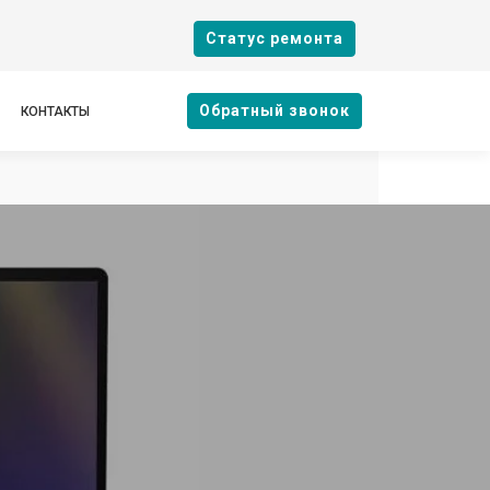
Cтатус ремонта
Oбратный звонок
КОНТАКТЫ