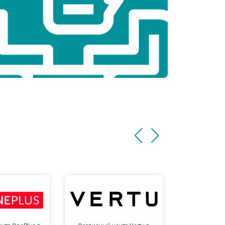
т 3500 ₽
Заказать
т 3990 ₽
Заказать