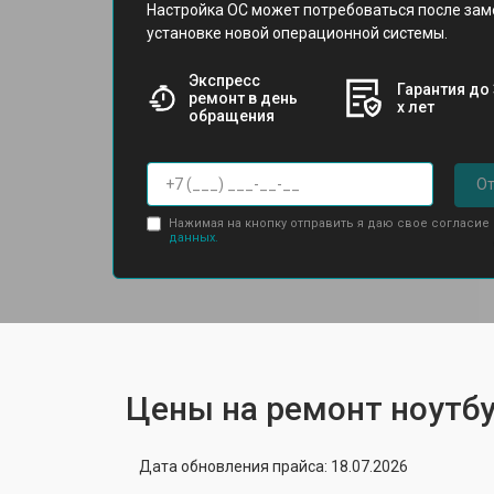
Настройка ОС может потребоваться после зам
установке новой операционной системы.
Экспресс
Гарантия до 
ремонт в день
х лет
обращения
От
Нажимая на кнопку отправить я даю свое согласие
данных.
Цены на ремонт ноутбук
Дата обновления прайса: 18.07.2026