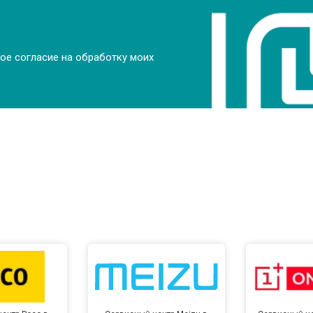
от 100 мин
о
ое согласие на обработку моих
от 70 мин
о