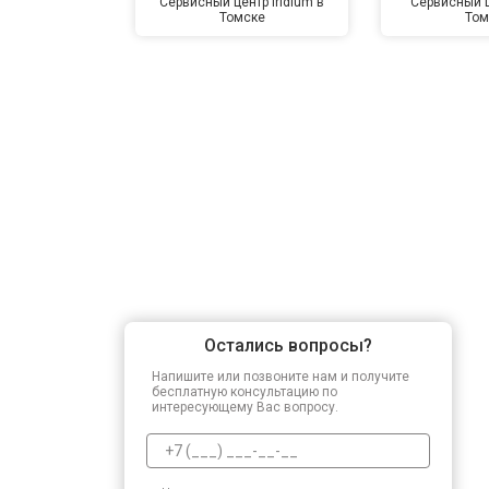
Сервисный центр Iridium в
Сервисный ц
Томске
Том
Остались вопросы?
Напишите или позвоните нам и получите
бесплатную консультацию по
интересующему Вас вопросу.