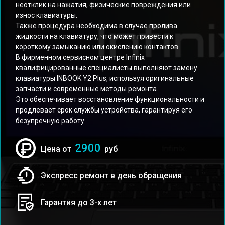
неотклик на нажатия, физические повреждения или
износ клавиатуры.
Также процедура необходима в случае пролива
жидкости на клавиатуру, что может привести к
короткому замыканию или окислению контактов.
В фирменном сервисном центре Infinix
квалифицированные специалисты выполняют замену
клавиатуры INBOOK Y2 Plus, используя оригинальные
запчасти и современные методы ремонта.
Это обеспечивает восстановление функциональности и
продлевает срок службы устройства, гарантируя его
безупречную работу.
2900
Цена от
руб
Экспресс ремонт в день обращения
Гарантия до 3-х лет