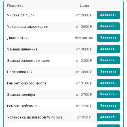
Поломка
Цена
Чистка от пыли
от 2000 ₽
Заказать
Установка видеокарты
от 2600 ₽
Заказать
Диагностика
бесплатно
Заказать
Замена динамика
от 3000 ₽
Заказать
Замена разъема питания
от 2500 ₽
Заказать
Настройка ОС
от 1800 ₽
Заказать
Ремонт южного моста
от 3500 ₽
Заказать
Замена шлейфа
от 2700 ₽
Заказать
Ремонт вебкамеры
от 2250 ₽
Заказать
Установка драйверов Windows
от 950 ₽
Заказать