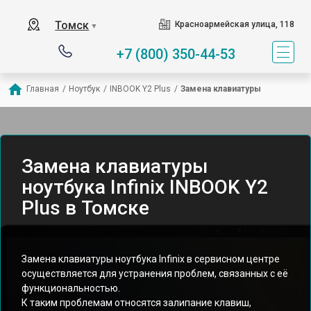
Томск
Красноармейская улица, 118
▼
+7 (800) 350-44-53
Главная
/
Ноутбук
/
INBOOK Y2 Plus
/
Замена клавиатуры
Замена клавиатуры
ноутбука Infinix INBOOK Y2
Plus в Томске
Замена клавиатуры ноутбука Infinix в сервисном центре
осуществляется для устранения проблем, связанных с её
функциональностью.
К таким проблемам относятся залипание клавиш,