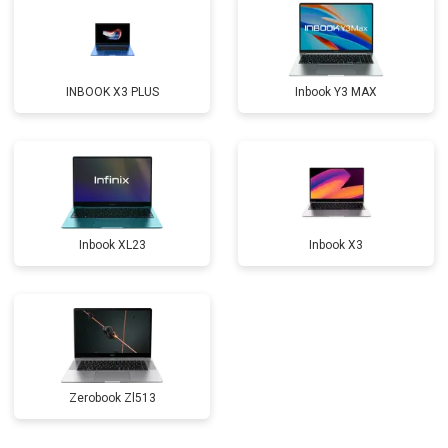
Замена северного моста
от 3500 ₽
Заказать
Ремонт петель
от 3990 ₽
Заказать
INBOOK X3 PLUS
Inbook Y3 MAX
Inbook XL23
Inbook X3
Zerobook Zl513