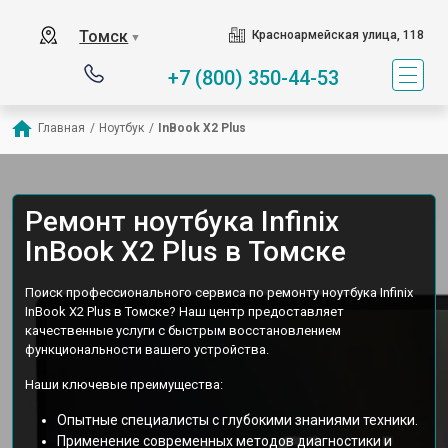
Томск
Красноармейская улица, 118
▼
+7 (800) 350-44-53
Главная
/
Ноутбук
/
InBook X2 Plus
Ремонт ноутбука Infinix
InBook X2 Plus в Томске
Поиск профессионального сервиса по ремонту ноутбука Infinix
InBook X2 Plus в Томске? Наш центр предоставляет
качественные услуги с быстрым восстановлением
функциональности вашего устройства.
Наши ключевые преимущества:
Опытные специалисты с глубокими знаниями техники.
Применение современных методов диагностики и