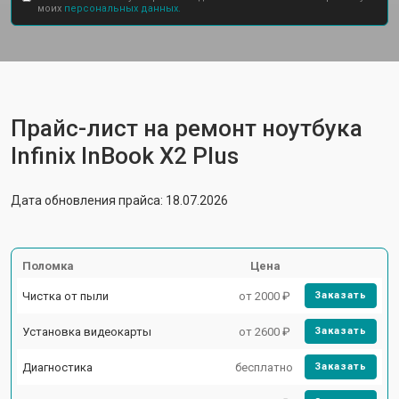
моих
персональных данных.
Прайс-лист на ремонт ноутбука
Infinix InBook X2 Plus
Дата обновления прайса: 18.07.2026
Поломка
Цена
Чистка от пыли
от 2000 ₽
Заказать
Установка видеокарты
от 2600 ₽
Заказать
Диагностика
бесплатно
Заказать