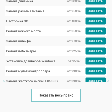
Замена динамика
от 3000 ₽
Заказать
Замена разъема питания
от 2500 ₽
Заказать
Настройка ОС
от 1800 ₽
Заказать
Ремонт южного моста
от 3500 ₽
Заказать
Замена шлейфа
от 2700 ₽
Заказать
Ремонт вебкамеры
от 2250 ₽
Заказать
Установка драйверов Windows
от 950 ₽
Заказать
Ремонт мультиконтроллера
от 2300 ₽
Заказать
Замена жесткого диска HDD/SSD
от 3300 ₽
Заказать
Замена разъема HDMI
от 3800 ₽
Заказать
Показать весь прайс
Замена тачпада
от 1500 ₽
Заказать
Замена клавиатуры
от 2900 ₽
Заказать